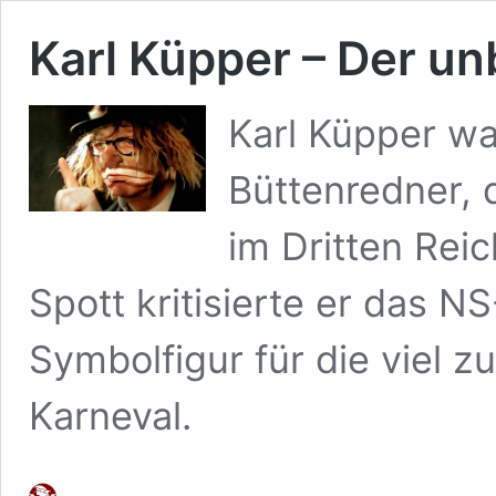
Karl Küpper – Der u
Karl Küpper wa
Büttenredner, 
im Dritten Rei
Spott kritisierte er das N
Symbolfigur für die viel z
Karneval.